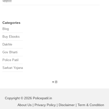
जाहिरात
Categories
Blog
Buy Ebooks
Dakhle
Gov Bharti
Police Patil
Sarkari Yojana
Telegram
Instagram
Copyright © 2026 Policepatil.in
About Us | Privacy Policy | Disclaimer | Term & Condition