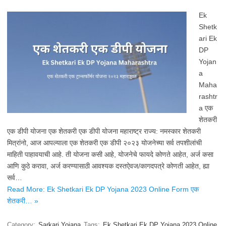
Ek
Shetk
ari Ek
DP
Yojan
a
Maha
rashtr
a एक
शेतकरी
एक डीपी योजना एक शेतकरी एक डीपी योजना महाराष्ट्र राज्य: नमस्कार शेतकरी
मित्रांनो, आज आपल्याला एक शेतकरी एक डीपी २०२३ योजनेच्या सर्व तपशीलांची
माहिती पाहावयाची आहे. ती योजना कसी आहे, योजनेचे फायदे कोणते आहेत, अर्ज कसा
आणि कुठे करावा, अर्ज करण्यासाठी आवश्यक दस्तऐवज/कागदपत्रे कोणती आहेत, ह्या
सर्व…
Read More: Ek Shetkari Ek DP Yojana 2023 Online Form एक
शेतकरी… »
Category:
Sarkari Yojana
Tags:
Ek Shetkari Ek DP Yojana 2023 Online