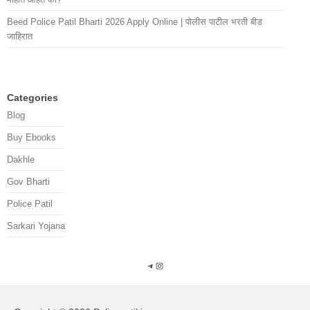
Beed Police Patil Bharti 2026 Apply Online | पोलीस पाटील भरती बीड
जाहिरात
Categories
Blog
Buy Ebooks
Dakhle
Gov Bharti
Police Patil
Sarkari Yojana
Telegram
Instagram