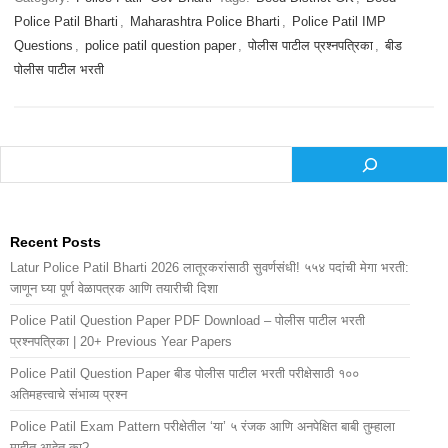
Police Patil Bharti
,
Maharashtra Police Bharti
,
Police Patil IMP
Questions
,
police patil question paper
,
पोलीस पाटील प्रश्नपत्रिका
,
बीड
पोलीस पाटील भरती
Search
Recent Posts
Latur Police Patil Bharti 2026 लातूरकरांसाठी सुवर्णसंधी! ५५४ पदांची मेगा भरती:
जाणून घ्या पूर्ण वेळापत्रक आणि तयारीची दिशा
Police Patil Question Paper PDF Download – पोलीस पाटील भरती
प्रश्नपत्रिका | 20+ Previous Year Papers
Police Patil Question Paper बीड पोलीस पाटील भरती परीक्षेसाठी १००
अतिमहत्त्वाचे संभाव्य प्रश्न
Police Patil Exam Pattern परीक्षेतील ‘या’ ५ रंजक आणि अनपेक्षित बाबी तुम्हाला
माहीत आहेत का?