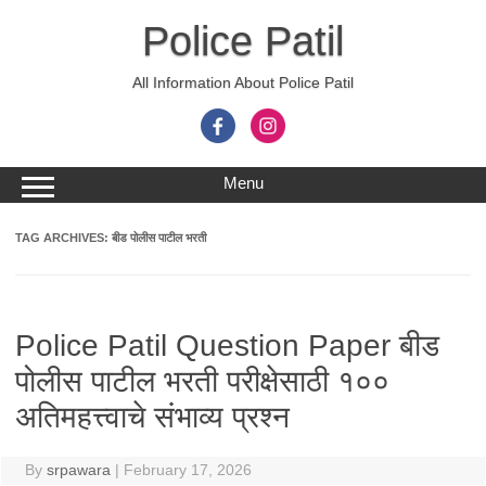
Skip
to
Police Patil
content
All Information About Police Patil
Menu
TAG ARCHIVES:
बीड पोलीस पाटील भरती
Police Patil Question Paper बीड
पोलीस पाटील भरती परीक्षेसाठी १००
अतिमहत्त्वाचे संभाव्य प्रश्न
By
srpawara
|
February 17, 2026