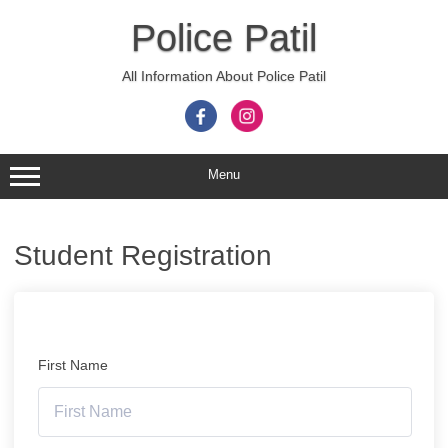
Skip
to
Police Patil
content
All Information About Police Patil
Menu
Student Registration
First Name