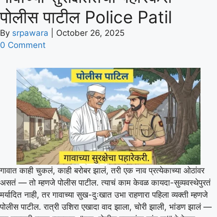
पोलीस पाटील Police Patil
By
srpawara
|
October 26, 2025
0 Comment
गावात काही चुकलं, काही बरोबर झालं, तरी एक नाव प्रत्येकाच्या ओठांवर
असतं — तो म्हणजे पोलीस पाटील. त्याचं काम केवळ कायदा-सुव्यवस्थेपुरतं
मर्यादित नाही, तर गावाच्या सुख-दुःखात उभा राहणारा पहिला व्यक्ती म्हणजे
पोलीस पाटील. रात्री उशिरा एखादा वाद झाला, चोरी झाली, भांडण झालं —