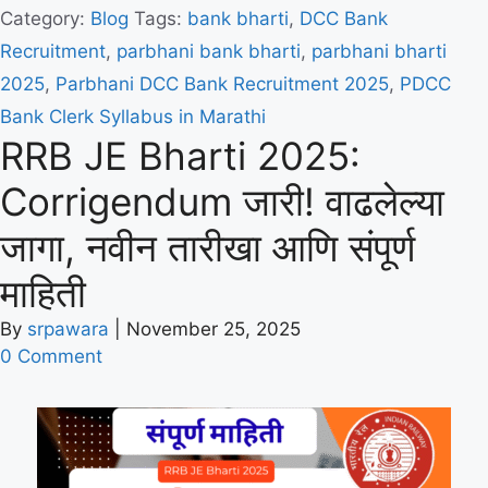
Category:
Blog
Tags:
bank bharti
,
DCC Bank
Recruitment
,
parbhani bank bharti
,
parbhani bharti
2025
,
Parbhani DCC Bank Recruitment 2025
,
PDCC
Bank Clerk Syllabus in Marathi
RRB JE Bharti 2025:
Corrigendum जारी! वाढलेल्या
जागा, नवीन तारीखा आणि संपूर्ण
माहिती
By
srpawara
|
November 25, 2025
0 Comment