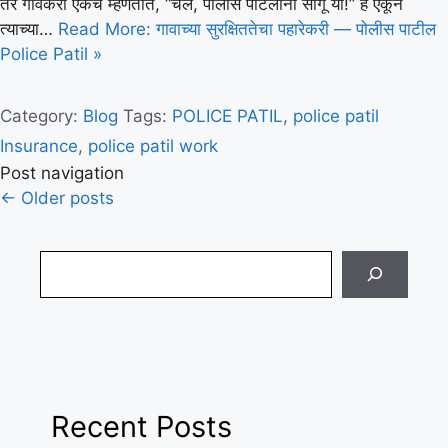
तर गावकरी एकच म्हणतात, “चल, पोलीस पाटलांना सांगू या!” हे ऐकून
त्याच्या…
Read More: गावाच्या सुरक्षिततेचा पहारेकरी — पोलीस पाटील
Police Patil »
Category:
Blog
Tags:
POLICE PATIL
,
police patil
Insurance
,
police patil work
Post navigation
←
Older posts
Search
Recent Posts