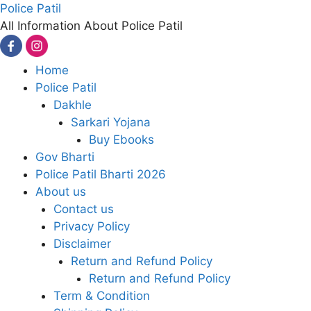
Skip
Police Patil
to
All Information About Police Patil
content
Home
Police Patil
Dakhle
Sarkari Yojana
Buy Ebooks
Gov Bharti
Police Patil Bharti 2026
About us
Contact us
Privacy Policy
Disclaimer
Return and Refund Policy
Return and Refund Policy
Term & Condition