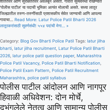
शांततेवर आणि सुरक्षिततेवर अवलंबून असतो. गावात सुव्यवस्था राखण्यात
‘पोलीस पाटील’ या पदाची भूमिका अत्यंत मोलाची असते. सध्या लातूर
जिल्ह्यातील तरुण-तरुणींसाठी प्रशासकीय सेवेत जाण्याची आणि आपल्या
गावाचा…
Read More: Latur Police Patil Bharti 2026
लातूरकरांसाठी सुवर्णसंधी! ५५४ पदांची मेगा… »
Category:
Blog
Gov Bharti
Police Patil
Tags:
latur jilha
bharti
,
latur jilha recruitment
,
Latur Police Patil Bharti
2026
,
latur police patil question paper
,
Maharashtra
Police Patil Vacancy
,
Police Patil Bharti Notification
,
Police Patil Exam Pattern
,
Police Patil Recruitment
Maharashtra
,
police patil syllabus
पोलीस पाटील आंदोलन आणि नागपूर
हिवाळी अधिवेशन: दोन मोर्चे,
दुभंगलेले नेतृत्व आणि सामान्य पोलीस