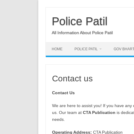
Skip
to
content
Police Patil
All Information About Police Patil
HOME
POLICE PATIL
GOV BHART
Contact us
Contact Us
We are here to assist you! If you have any 
us. Our team at
CTA Publication
is dedica
needs.
Operating Address:
CTA Publication