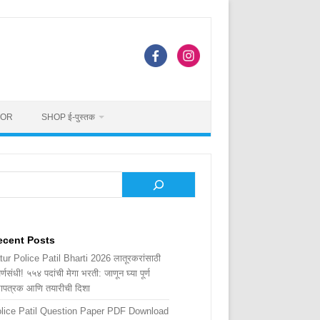
TOR
SHOP ई-पुस्तक
rch
ecent Posts
tur Police Patil Bharti 2026 लातूरकरांसाठी
र्णसंधी! ५५४ पदांची मेगा भरती: जाणून घ्या पूर्ण
ळापत्रक आणि तयारीची दिशा
lice Patil Question Paper PDF Download