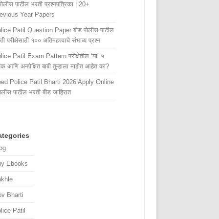
पोलीस पाटील भरती प्रश्नपत्रिका | 20+
evious Year Papers
lice Patil Question Paper बीड पोलीस पाटील
ी परीक्षेसाठी १०० अतिमहत्त्वाचे संभाव्य प्रश्न
lice Patil Exam Pattern परीक्षेतील ‘या’ ५
जक आणि अनपेक्षित बाबी तुम्हाला माहीत आहेत का?
ed Police Patil Bharti 2026 Apply Online
पोलीस पाटील भरती बीड जाहिरात
ategories
og
uy Ebooks
khle
v Bharti
lice Patil