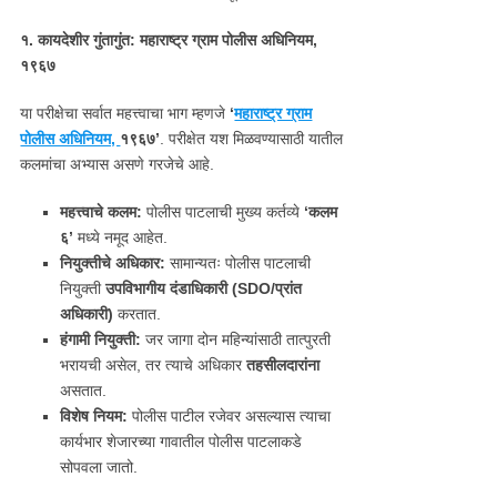
१. कायदेशीर गुंतागुंत: महाराष्ट्र ग्राम पोलीस अधिनियम,
१९६७
या परीक्षेचा सर्वात महत्त्वाचा भाग म्हणजे
‘
महाराष्ट्र ग्राम
पोलीस अधिनियम,
१९६७’
. परीक्षेत यश मिळवण्यासाठी यातील
कलमांचा अभ्यास असणे गरजेचे आहे.
महत्त्वाचे कलम:
पोलीस पाटलाची मुख्य कर्तव्ये
‘
कलम
६’
मध्ये नमूद आहेत.
नियुक्तीचे अधिकार:
सामान्यतः पोलीस पाटलाची
नियुक्ती
उपविभागीय दंडाधिकारी (SDO/
प्रांत
अधिकारी)
करतात.
हंगामी नियुक्ती:
जर जागा दोन महिन्यांसाठी तात्पुरती
भरायची असेल, तर त्याचे अधिकार
तहसीलदारांना
असतात.
विशेष नियम:
पोलीस पाटील रजेवर असल्यास त्याचा
कार्यभार शेजारच्या गावातील पोलीस पाटलाकडे
सोपवला जातो.