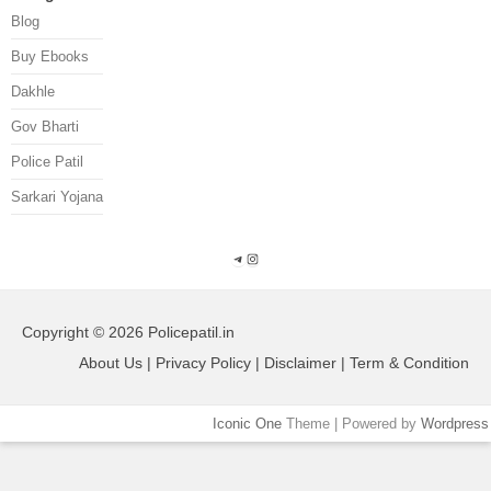
Blog
Buy Ebooks
Dakhle
Gov Bharti
Police Patil
Sarkari Yojana
Telegram
Instagram
Copyright © 2026 Policepatil.in
About Us | Privacy Policy | Disclaimer | Term & Condition
Iconic One
Theme | Powered by
Wordpress