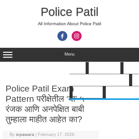
Skip
to
Police Patil
content
All Information About Police Patil
Menu
HOME
POLICE PATIL
GOV B
Search
POLICE PATIL BHARTI 2026
A
Police Patil Exam
SHOP ई-पुस्तक
Pattern परीक्षेतील ‘या’ ५
रंजक आणि अनपेक्षित बाबी
तुम्हाला माहीत आहेत का?
By
srpawara
|
February 17, 2026