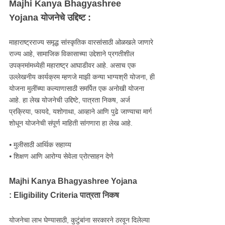
Majhi Kanya Bhagyashree
Yojana
योजनेचे उद्दिष्ट :
माहाराष्ट्रराज्य समृद्ध सांस्कृतिक वारसांसाठी ओळखले जाणारे
राज्य आहे, सामाजिक विकासाच्या उद्देशाने प्रगतीशील
उपक्रमांमध्येही महाराष्ट्र आघाडीवर आहे. असाच एक
उल्लेखनीय कार्यक्रम म्हणजे माझी कन्या भाग्यश्री योजना, ही
योजना मुलींच्या कल्याणासाठी समर्पित एक अनोखी योजना
आहे. हा लेख योजनेची उद्दिष्टे, पात्रता निकष, अर्ज
प्रक्रिया, फायदे, यशोगाथा, आव्हाने आणि पुढे जाण्याचा मार्ग
शोधून योजनेची संपूर्ण माहिती सांगणारा हा लेख आहे.
⦁ मुलीसाठी आर्थिक सहाय्य
⦁ शिक्षण आणि आरोग्य सेवेला प्रोत्साहन देणे
Majhi Kanya Bhagyashree Yojana
:
Eligibility Criteria पात्रता निकष
योजनेचा लाभ घेण्यासाठी, कुटुंबांना सरकारने ठरवून दिलेल्या