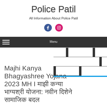
Skip
to
Police Patil
content
All Information About Police Patil
Menu
HOME
POLICE PATIL
GOV B
Search
POLICE PATIL BHARTI 2026
A
Majhi Kanya
SHOP ई-पुस्तक
Bhagyashree Yojana
2023 MH I माझी कन्या
भाग्यश्री योजना: नवीन दिशेने
सामाजिक बदल