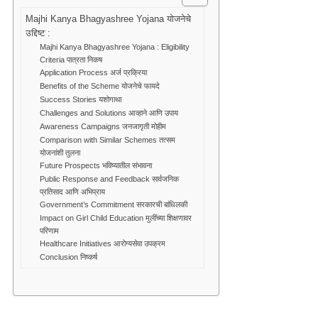
Majhi Kanya Bhagyashree Yojana योजनेचे
उद्दिष्ट :
Majhi Kanya Bhagyashree Yojana : Eligibility
Criteria पात्रता निकष
Application Process अर्ज प्रक्रिया
Benefits of the Scheme योजनेचे फायदे
Success Stories यशोगाथा
Challenges and Solutions आव्हाने आणि उपाय
Awareness Campaigns जनजागृती मोहीम
Comparison with Similar Schemes तत्सम
योजनांशी तुलना
Future Prospects भविष्यातील संभावना
Public Response and Feedback सार्वजनिक
प्रतिसाद आणि अभिप्राय
Government’s Commitment सरकारची बांधिलकी
Impact on Girl Child Education मुलींच्या शिक्षणावर
परिणाम
Healthcare Initiatives आरोग्यसेवा उपक्रम
Conclusion निष्कर्ष