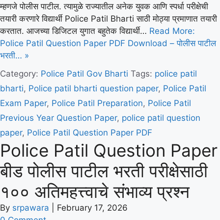
म्हणजे पोलीस पाटील. त्यामुळे राज्यातील अनेक युवक आणि स्पर्धा परीक्षेची
तयारी करणारे विद्यार्थी Police Patil Bharti साठी मोठ्या प्रमाणात तयारी
करतात. आजच्या डिजिटल युगात बहुतेक विद्यार्थी…
Read More:
Police Patil Question Paper PDF Download – पोलीस पाटील
भरती… »
Category:
Police Patil
Gov Bharti
Tags:
police patil
bharti
,
Police patil bharti question paper
,
Police Patil
Exam Paper
,
Police Patil Preparation
,
Police Patil
Previous Year Question Paper
,
police patil question
paper
,
Police Patil Question Paper PDF
Police Patil Question Paper
बीड पोलीस पाटील भरती परीक्षेसाठी
१०० अतिमहत्त्वाचे संभाव्य प्रश्न
By
srpawara
|
February 17, 2026
0 Comment