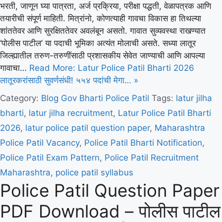
भरती, जाणून घ्या पात्रता, अर्ज प्रक्रिया, परीक्षा पद्धती, वेळापत्रक आणि
तयारीची संपूर्ण माहिती. मित्रांनो, कोणत्याही गावचा विकास हा तिथल्या
शांततेवर आणि सुरक्षिततेवर अवलंबून असतो. गावात सुव्यवस्था राखण्यात
‘पोलीस पाटील’ या पदाची भूमिका अत्यंत मोलाची असते. सध्या लातूर
जिल्ह्यातील तरुण-तरुणींसाठी प्रशासकीय सेवेत जाण्याची आणि आपल्या
गावाचा…
Read More: Latur Police Patil Bharti 2026
लातूरकरांसाठी सुवर्णसंधी! ५५४ पदांची मेगा… »
Category:
Blog
Gov Bharti
Police Patil
Tags:
latur jilha
bharti
,
latur jilha recruitment
,
Latur Police Patil Bharti
2026
,
latur police patil question paper
,
Maharashtra
Police Patil Vacancy
,
Police Patil Bharti Notification
,
Police Patil Exam Pattern
,
Police Patil Recruitment
Maharashtra
,
police patil syllabus
Police Patil Question Paper
PDF Download – पोलीस पाटील