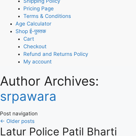
Shipping Policy
Pricing Page
Terms & Conditions
Age Calculator
Shop ई-पुस्तक
Cart
Checkout
Refund and Returns Policy
My account
Author Archives:
srpawara
Post navigation
←
Older posts
Latur Police Patil Bharti