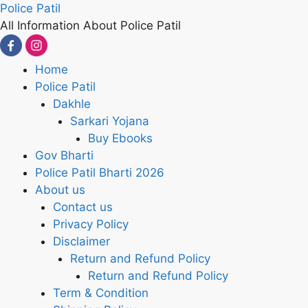
Skip
Police Patil
to
All Information About Police Patil
content
Home
Police Patil
Dakhle
Sarkari Yojana
Buy Ebooks
Gov Bharti
Police Patil Bharti 2026
About us
Contact us
Privacy Policy
Disclaimer
Return and Refund Policy
Return and Refund Policy
Term & Condition