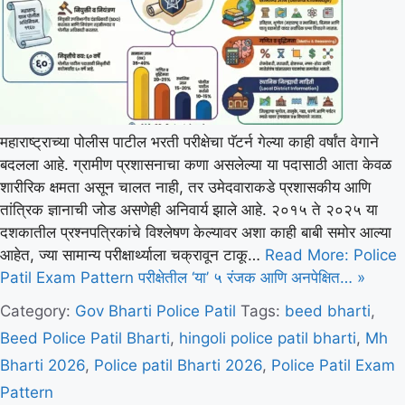
महाराष्ट्राच्या पोलीस पाटील भरती परीक्षेचा पॅटर्न गेल्या काही वर्षांत वेगाने
बदलला आहे. ग्रामीण प्रशासनाचा कणा असलेल्या या पदासाठी आता केवळ
शारीरिक क्षमता असून चालत नाही, तर उमेदवाराकडे प्रशासकीय आणि
तांत्रिक ज्ञानाची जोड असणेही अनिवार्य झाले आहे. २०१५ ते २०२५ या
दशकातील प्रश्नपत्रिकांचे विश्लेषण केल्यावर अशा काही बाबी समोर आल्या
आहेत, ज्या सामान्य परीक्षार्थ्याला चक्रावून टाकू…
Read More: Police
Patil Exam Pattern परीक्षेतील ‘या’ ५ रंजक आणि अनपेक्षित… »
Category:
Gov Bharti
Police Patil
Tags:
beed bharti
,
Beed Police Patil Bharti
,
hingoli police patil bharti
,
Mh
Bharti 2026
,
Police patil Bharti 2026
,
Police Patil Exam
Pattern