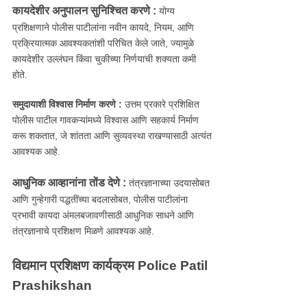
कायदेशीर अनुपालन सुनिश्चित करणे :
योग्य
प्रशिक्षणाने पोलीस पाटीलांना नवीन कायदे, नियम, आणि
प्रक्रियात्मक आवश्यकतांशी परिचित केले जाते, ज्यामुळे
कायदेशीर उल्लंघन किंवा चुकीच्या निर्णयाची शक्यता कमी
होते.
समुदायाशी विश्वास निर्माण करणे :
उत्तम प्रकारे प्रशिक्षित
पोलीस पाटील गावकऱ्यांमध्ये विश्वास आणि सहकार्य निर्माण
करू शकतात, जे शांतता आणि सुव्यवस्था राखण्यासाठी अत्यंत
आवश्यक आहे.
आधुनिक आव्हानांना तोंड देणे :
तंत्रज्ञानाच्या उदयासोबत
आणि गुन्हेगारी पद्धतींच्या बदलासोबत, पोलीस पाटीलांना
प्रभावी कायदा अंमलबजावणीसाठी आधुनिक साधने आणि
तंत्रज्ञानाचे प्रशिक्षण मिळणे आवश्यक आहे.
विद्यमान प्रशिक्षण कार्यक्रम Police Patil
Prashikshan