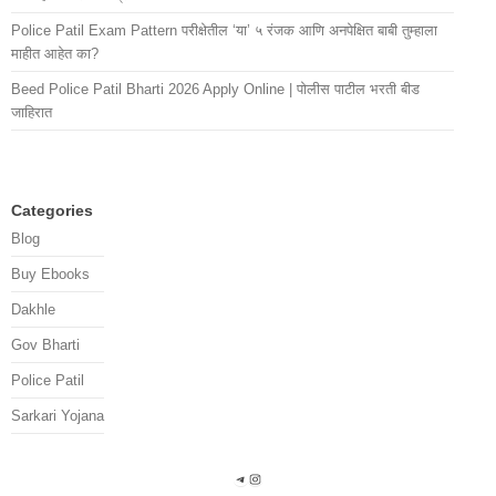
Police Patil Exam Pattern परीक्षेतील ‘या’ ५ रंजक आणि अनपेक्षित बाबी तुम्हाला
माहीत आहेत का?
Beed Police Patil Bharti 2026 Apply Online | पोलीस पाटील भरती बीड
जाहिरात
Categories
Blog
Buy Ebooks
Dakhle
Gov Bharti
Police Patil
Sarkari Yojana
Telegram
Instagram