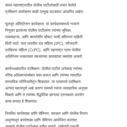
सध्या महाराष्ट्रातील पोलीस पाटीलांसाठी तयार केलेले
प्रशिक्षण कार्यक्रम काही प्रमुख घटकांवर आधारित आहेत:
मूलभूत ओरिएंटेशन कार्यक्रम: या कार्यक्रमामध्ये नव्याने
नियुक्त झालेल्या पोलीस पाटीलांना त्यांच्या भूमिका,
जबाबदाऱ्या, आणि कायदेशीर चौकट याची सविस्तर माहिती
दिली जाते. यात भारतीय दंड संहिता (IPC), फौजदारी
प्रक्रिया संहिता (CrPC), आणि महाराष्ट्र ग्राम पोलीस
अधिनियम यासारख्या महत्त्वाच्या कायद्यांचा समावेश असतो.
कार्यस्थळावरील प्रशिक्षण: पोलीस पाटील अनेकदा त्यांच्या
वरिष्ठ अधिकाऱ्यांसोबत काम करून आणि त्यांच्या गावातील
वास्तविक परिस्थितीतून शिकतात. या प्रकारचे प्रशिक्षण
अत्यंत महत्त्वपूर्ण आहे कारण यामध्ये त्यांना व्यावहारिक अनुभव
मिळतो आणि ते त्यांच्या सैद्धांतिक ज्ञानाचा प्रत्यक्षात उपयोग
कसा करावा हे शिकतात.
नियमित कार्यशाळा आणि सेमिनार: सरकार आणि पोलीस विभाग
अधूनमधून कार्यशाळा आणि सेमिनार आयोजित करतात,
ज्यामुळे पोलीस पाटीलांना नवीन कायदे, गुन्हेगारी प्रवृत्ती,