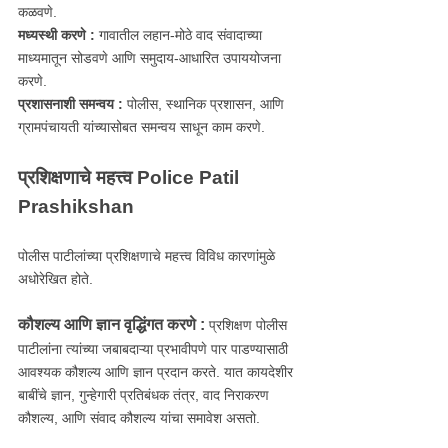
कळवणे.
मध्यस्थी करणे :
गावातील लहान-मोठे वाद संवादाच्या
माध्यमातून सोडवणे आणि समुदाय-आधारित उपाययोजना
करणे.
प्रशासनाशी समन्वय :
पोलीस, स्थानिक प्रशासन, आणि
ग्रामपंचायती यांच्यासोबत समन्वय साधून काम करणे.
प्रशिक्षणाचे महत्त्व Police Patil
Prashikshan
पोलीस पाटीलांच्या प्रशिक्षणाचे महत्त्व विविध कारणांमुळे
अधोरेखित होते.
कौशल्य आणि ज्ञान वृद्धिंगत करणे :
प्रशिक्षण पोलीस
पाटीलांना त्यांच्या जबाबदाऱ्या प्रभावीपणे पार पाडण्यासाठी
आवश्यक कौशल्य आणि ज्ञान प्रदान करते. यात कायदेशीर
बाबींचे ज्ञान, गुन्हेगारी प्रतिबंधक तंत्र, वाद निराकरण
कौशल्य, आणि संवाद कौशल्य यांचा समावेश असतो.