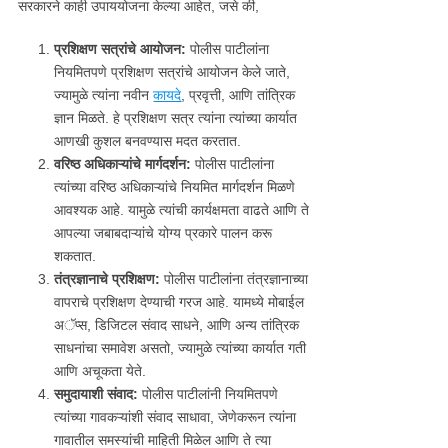
सरकारने काही उपाययोजना केल्या आहेत, जसे की,
प्रशिक्षण सत्रांचे आयोजन:
पोलीस पाटीलांना
नियमितपणे प्रशिक्षण सत्रांचे आयोजन केले जाते,
ज्यामुळे त्यांना नवीन
कायदे
, प्रवृत्ती, आणि तांत्रिक
ज्ञान मिळते. हे प्रशिक्षण सत्र त्यांना त्यांच्या कार्यात
आणखी कुशल बनवण्यास मदत करतात.
वरिष्ठ अधिकाऱ्यांचे मार्गदर्शन:
पोलीस पाटीलांना
त्यांच्या वरिष्ठ अधिकाऱ्यांचे नियमित मार्गदर्शन मिळणे
आवश्यक आहे. यामुळे त्यांची कार्यक्षमता वाढते आणि ते
आपल्या जबाबदाऱ्यांचे योग्य प्रकारे पालन करू
शकतात.
तंत्रज्ञानाचे प्रशिक्षण:
पोलीस पाटीलांना तंत्रज्ञानाच्या
वापराचे प्रशिक्षण देण्याची गरज आहे. यामध्ये मोबाईल
अॅप्स, डिजिटल संवाद साधने, आणि अन्य तांत्रिक
साधनांचा समावेश असतो, ज्यामुळे त्यांच्या कार्यात गती
आणि अचूकता येते.
समुदायाशी संवाद:
पोलीस पाटीलांनी नियमितपणे
त्यांच्या गावकऱ्यांशी संवाद साधावा, जेणेकरून त्यांना
गावातील समस्यांची माहिती मिळेल आणि ते त्या