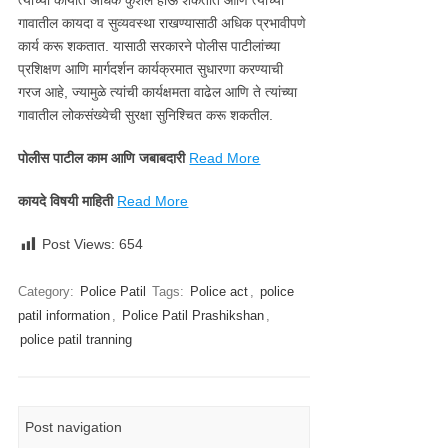
त्यांच्या कार्यात अधिक कुशल होऊ शकतात आणि त्यांच्या
गावातील कायदा व सुव्यवस्था राखण्यासाठी अधिक प्रभावीपणे
कार्य करू शकतात. यासाठी सरकारने पोलीस पाटीलांच्या
प्रशिक्षण आणि मार्गदर्शन कार्यक्रमात सुधारणा करण्याची
गरज आहे, ज्यामुळे त्यांची कार्यक्षमता वाढेल आणि ते त्यांच्या
गावातील लोकसंख्येची सुरक्षा सुनिश्चित करू शकतील.
पोलीस पाटील काम आणि जबाबदारी
Read More
कायदे विषयी माहिती
Read More
Post Views:
654
Category:
Police Patil
Tags:
Police act
,
police
patil information
,
Police Patil Prashikshan
,
police patil tranning
Post navigation