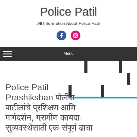
Skip
to
Police Patil
content
All Information About Police Patil
Menu
HOME
POLICE PATIL
GOV B
Search
POLICE PATIL BHARTI 2026
A
Police Patil
SHOP ई-पुस्तक
Prashikshan पोलीस
पाटीलांचे प्रशिक्षण आणि
मार्गदर्शन, ग्रामीण कायदा-
सुव्यवस्थेसाठी एक संपूर्ण ढाचा