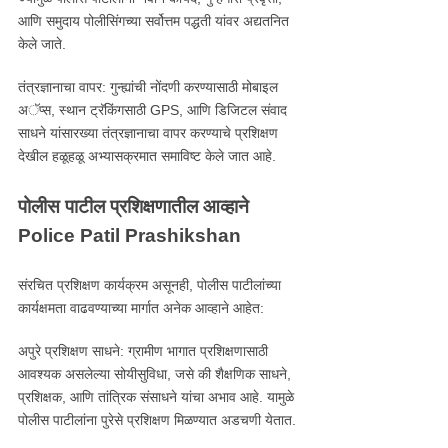
आणि समुदाय पोलीसिंगच्या सर्वोत्तम पद्धती यांवर अद्यतनित
केले जाते.
तंत्रज्ञानाचा वापर: गुन्ह्यांची नोंदणी करण्यासाठी मोबाइल
अॅप्स, स्थान ट्रॅकिंगसाठी GPS, आणि डिजिटल संवाद
साधने यांसारख्या तंत्रज्ञानाचा वापर करण्याचे प्रशिक्षण
देखील हळूहळू अभ्यासक्रमात समाविष्ट केले जात आहे.
पोलीस पाटील प्रशिक्षणातील आव्हाने
Police Patil Prashikshan
संरचित प्रशिक्षण कार्यक्रम असूनही, पोलीस पाटीलांच्या
कार्यक्षमता वाढवण्याच्या मार्गात अनेक आव्हाने आहेत:
अपुरे प्रशिक्षण साधने: ग्रामीण भागात प्रशिक्षणासाठी
आवश्यक असलेल्या सोयीसुविधा, जसे की शैक्षणिक साधने,
प्रशिक्षक, आणि तांत्रिक संसाधने यांचा अभाव आहे. यामुळे
पोलीस पाटीलांना पुरेसे प्रशिक्षण मिळण्यात अडचणी येतात.