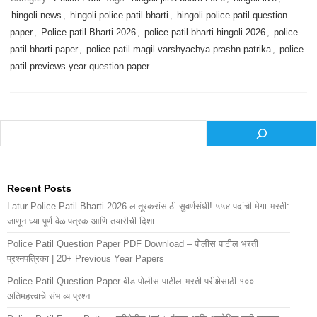
hingoli news
,
hingoli police patil bharti
,
hingoli police patil question
paper
,
Police patil Bharti 2026
,
police patil bharti hingoli 2026
,
police
patil bharti paper
,
police patil magil varshyachya prashn patrika
,
police
patil previews year question paper
Search
Recent Posts
Latur Police Patil Bharti 2026 लातूरकरांसाठी सुवर्णसंधी! ५५४ पदांची मेगा भरती:
जाणून घ्या पूर्ण वेळापत्रक आणि तयारीची दिशा
Police Patil Question Paper PDF Download – पोलीस पाटील भरती
प्रश्नपत्रिका | 20+ Previous Year Papers
Police Patil Question Paper बीड पोलीस पाटील भरती परीक्षेसाठी १००
अतिमहत्त्वाचे संभाव्य प्रश्न