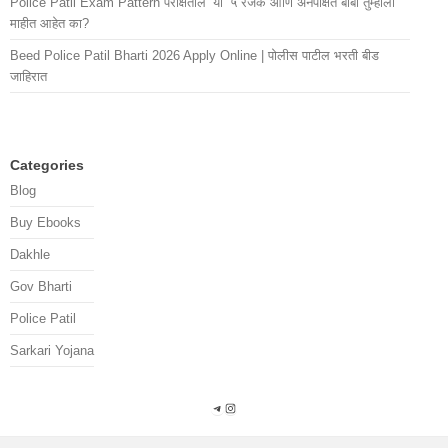
Police Patil Exam Pattern परीक्षेतील ‘या’ ५ रंजक आणि अनपेक्षित बाबी तुम्हाला
माहीत आहेत का?
Beed Police Patil Bharti 2026 Apply Online | पोलीस पाटील भरती बीड
जाहिरात
Categories
Blog
Buy Ebooks
Dakhle
Gov Bharti
Police Patil
Sarkari Yojana
Telegram
Instagram