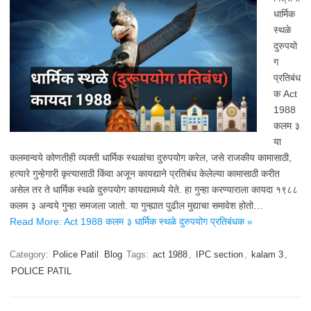
धार्मिक
स्थळे
दुरुपयो
ग
प्रतिबंध
क Act
1988
कलम ३
या
कलमान्वये कोणतीही व्यक्ती धार्मिक स्थळांचा दुरुपयोग करेल, जसे राजकीय कामासाठी,
हत्यारे गुन्हेगारी कृत्यासाठी किंवा अजून कायद्याने प्रतिबंध केलेल्या कामासाठी करीत
असेल तर ते धार्मिक स्थळे दुरुपयोग कायद्यामध्ये येते. हा गुन्हा करण्याराला कायदा १९८८
कलम ३ अन्वये गुन्हा समजला जातो. या गुन्ह्यात पुढील मुद्याचा समावेश होतो…
Read More: Act 1988 कलम ३ धार्मिक स्थळे दुरुपयोग प्रतिबंधक »
Category:
Police Patil
Blog
Tags:
act 1988
,
IPC section
,
kalam 3
,
POLICE PATIL