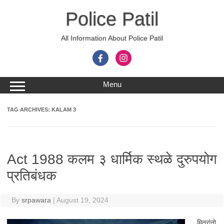
Skip
to
Police Patil
content
All Information About Police Patil
Menu
TAG ARCHIVES:
KALAM 3
Act 1988 कलम ३ धार्मिक स्थळे दुरुपयोग
प्रतिबंधक
By
srpawara
|
August 19, 2024
मित्रांनो