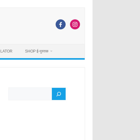
ULATOR
SHOP ई-पुस्तक
Search