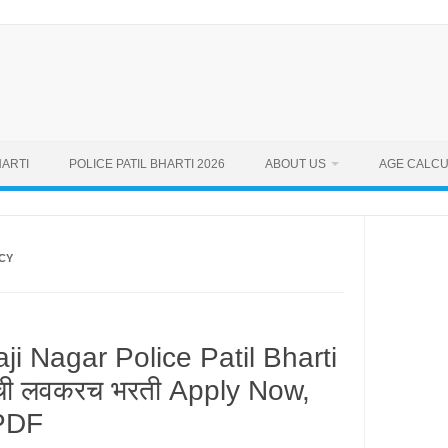
ARTI
POLICE PATIL BHARTI 2026
ABOUT US
AGE CALC
CY
i Nagar Police Patil Bharti
ंची लवकरच भरती Apply Now,
 PDF