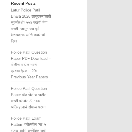
Recent Posts
Latur Police Patil
Bharti 2026 लातूरकरांसाठी
सुवर्णसंधी! ५५४ पदांची मेगा
भरती: जाणून घ्या पूर्ण
वेळापत्रक आणि तयारीची
दिशा
Police Patil Question
Paper PDF Download –
पोलीस पाटील भरती
प्रश्नपत्रिका | 20+
Previous Year Papers
Police Patil Question
Paper बीड पोलीस पाटील
भरती परीक्षेसाठी १००
अतिमहत्त्वाचे संभाव्य प्रश्न
Police Patil Exam
Pattern परीक्षेतील ‘या’ ५
रंजक आणि अनपेक्षित बाबी