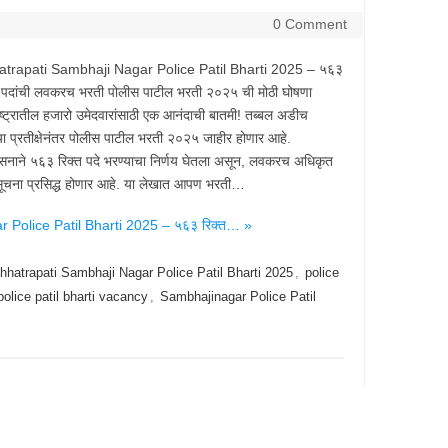
0 Comment
trapati Sambhaji Nagar Police Patil Bharti 2025 – ५६३
त पदांची लवकरच भरती पोलीस पाटील भरती २०२५ ची मोठी घोषणा
ष्ट्रातील हजारो उमेदवारांसाठी एक आनंदाची बातमी! तब्बल अडीच
ंच्या प्रतीक्षेनंतर पोलीस पाटील भरती २०२५ जाहीर होणार आहे.
ासनाने ५६३ रिक्त पदे भरण्याचा निर्णय घेतला असून, लवकरच अधिकृत
ूचना प्रसिद्ध होणार आहे. या लेखात आपण भरती…
Police Patil Bharti 2025 – ५६३ रिक्त… »
hhatrapati Sambhaji Nagar Police Patil Bharti 2025
,
police
police patil bharti vacancy
,
Sambhajinagar Police Patil