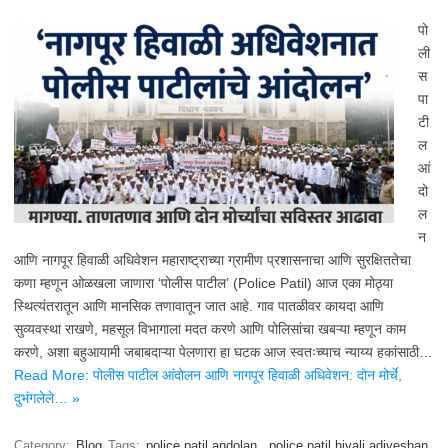
पो
ली
स
पा
टी
ल
आं
दो
ल
न
आणि नागपूर हिवाळी अधिवेशन महाराष्ट्राच्या ग्रामीण प्रशासनाचा आणि सुरक्षिततेचा
कणा म्हणून ओळखला जाणारा ‘पोलीस पाटील’ (Police Patil) आज एका मोठ्या
स्थित्यंतरातून आणि मानसिक तणावातून जात आहे. गाव पातळीवर कायदा आणि
सुव्यवस्था राखणे, महसूल विभागाला मदत करणे आणि पोलिसांचा खबऱ्या म्हणून काम
करणे, अशा बहुआयामी जबाबदाऱ्या पेलणारा हा घटक आज स्वतःच्याच न्याय्य हकांसाठी…
Read More: पोलीस पाटील आंदोलन आणि नागपूर हिवाळी अधिवेशन: दोन मोर्चे,
दुभंगलेले… »
Category:
Blog
Tags:
police patil andolan
,
police patil hivali adiveshan
,