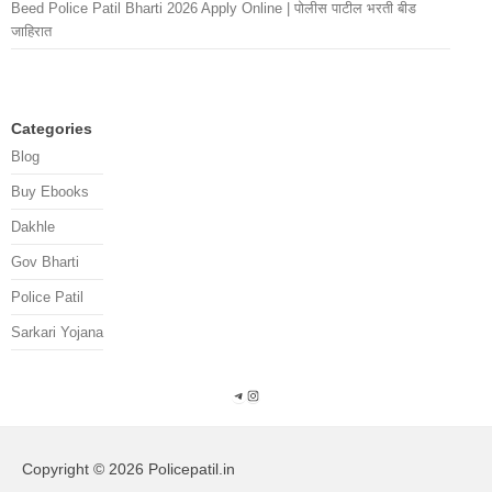
Beed Police Patil Bharti 2026 Apply Online | पोलीस पाटील भरती बीड
जाहिरात
Categories
Blog
Buy Ebooks
Dakhle
Gov Bharti
Police Patil
Sarkari Yojana
Telegram
Instagram
Copyright © 2026 Policepatil.in