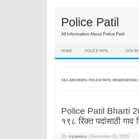
Skip
to
content
Police Patil
All Information About Police Patil
HOME
POLICE PATIL
GOV BH
TAG ARCHIVES:
POLICE PATIL RESERVATION 
Police Patil Bharti
१९८ रिक्त पदांसाठी गाव 
By
srpawara
|
December 26, 2025