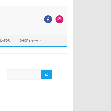
ULATOR
SHOP ई-पुस्तक
Search