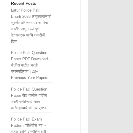
Recent Posts
Latur Police Patil
Bharti 2026 लातूरकरांसाठी
सुवर्णसंधी! ५५४ पदांची मेगा
भरती: जाणून घ्या पूर्ण
वेळापत्रक आणि तयारीची
दिशा
Police Patil Question
Paper PDF Download –
पोलीस पाटील भरती
प्रश्नपत्रिका | 20+
Previous Year Papers
Police Patil Question
Paper बीड पोलीस पाटील
भरती परीक्षेसाठी १००
अतिमहत्त्वाचे संभाव्य प्रश्न
Police Patil Exam
Pattern परीक्षेतील ‘या’ ५
रंजक आणि अनपेक्षित बाबी