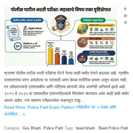
म
हा
रा
ष्ट्राच्या पोलीस पाटील भरती परीक्षेचा पॅटर्न गेल्या काही वर्षांत वेगाने बदलला आहे. ग्रामीण
प्रशासनाचा कणा असलेल्या या पदासाठी आता केवळ शारीरिक क्षमता असून चालत नाही,
तर उमेदवाराकडे प्रशासकीय आणि तांत्रिक ज्ञानाची जोड असणेही अनिवार्य झाले आहे.
२०१५ ते २०२५ या दशकातील प्रश्नपत्रिकांचे विश्लेषण केल्यावर अशा काही बाबी समोर
आल्या आहेत, ज्या सामान्य परीक्षार्थ्याला चक्रावून टाकू…
Read More: Police Patil Exam Pattern परीक्षेतील ‘या’ ५ रंजक आणि
अनपेक्षित… »
Category:
Gov Bharti
Police Patil
Tags:
beed bharti
,
Beed Police Patil