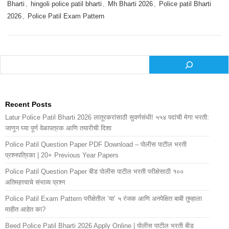
Bharti
,
hingoli police patil bharti
,
Mh Bharti 2026
,
Police patil Bharti
2026
,
Police Patil Exam Pattern
Search
Recent Posts
Latur Police Patil Bharti 2026 लातूरकरांसाठी सुवर्णसंधी! ५५४ पदांची मेगा भरती:
जाणून घ्या पूर्ण वेळापत्रक आणि तयारीची दिशा
Police Patil Question Paper PDF Download – पोलीस पाटील भरती
प्रश्नपत्रिका | 20+ Previous Year Papers
Police Patil Question Paper बीड पोलीस पाटील भरती परीक्षेसाठी १००
अतिमहत्त्वाचे संभाव्य प्रश्न
Police Patil Exam Pattern परीक्षेतील ‘या’ ५ रंजक आणि अनपेक्षित बाबी तुम्हाला
माहीत आहेत का?
Beed Police Patil Bharti 2026 Apply Online | पोलीस पाटील भरती बीड