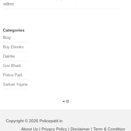
जाहिरात
Categories
Blog
Buy Ebooks
Dakhle
Gov Bharti
Police Patil
Sarkari Yojana
Telegram
Instagram
Copyright © 2026 Policepatil.in
About Us | Privacy Policy | Disclaimer | Term & Condition