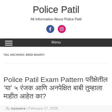
Skip
to
Police Patil
content
All Information About Police Patil
Menu
TAG ARCHIVES:
BEED BHARTI
Police Patil Exam Pattern परीक्षेतील
‘या’ ५ रंजक आणि अनपेक्षित बाबी तुम्हाला
माहीत आहेत का?
By
srpawara
|
February 17, 2026