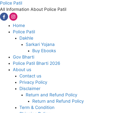
Skip
Police Patil
to
All Information About Police Patil
content
Home
Police Patil
Dakhle
Sarkari Yojana
Buy Ebooks
Gov Bharti
Police Patil Bharti 2026
About us
Contact us
Privacy Policy
Disclaimer
Return and Refund Policy
Return and Refund Policy
Term & Condition