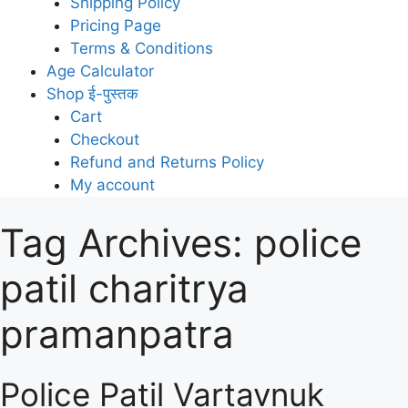
Shipping Policy
Pricing Page
Terms & Conditions
Age Calculator
Shop ई-पुस्तक
Cart
Checkout
Refund and Returns Policy
My account
Tag Archives:
police
patil charitrya
pramanpatra
Police Patil Vartavnuk