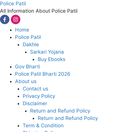
Skip
Police Patil
to
All Information About Police Patil
content
Home
Police Patil
Dakhle
Sarkari Yojana
Buy Ebooks
Gov Bharti
Police Patil Bharti 2026
About us
Contact us
Privacy Policy
Disclaimer
Return and Refund Policy
Return and Refund Policy
Term & Condition