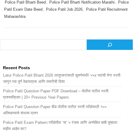
Police Patil Bharti Beed
,
Police Patil Bharti Notification Marathi
,
Police
Patil Exam Date Beed
,
Police Patil Job 2026
,
Police Patil Recruitment
Maharashtra
Search
Recent Posts
Latur Police Patil Bharti 2026 लातूरकरांसाठी सुवर्णसंधी! ५५४ पदांची मेगा भरती:
जाणून घ्या पूर्ण वेळापत्रक आणि तयारीची दिशा
Police Patil Question Paper PDF Download – पोलीस पाटील भरती
प्रश्नपत्रिका | 20+ Previous Year Papers
Police Patil Question Paper बीड पोलीस पाटील भरती परीक्षेसाठी १००
अतिमहत्त्वाचे संभाव्य प्रश्न
Police Patil Exam Pattern परीक्षेतील ‘या’ ५ रंजक आणि अनपेक्षित बाबी तुम्हाला
माहीत आहेत का?