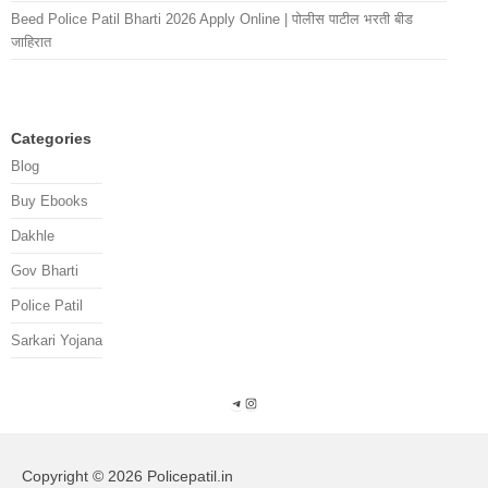
Beed Police Patil Bharti 2026 Apply Online | पोलीस पाटील भरती बीड
जाहिरात
Categories
Blog
Buy Ebooks
Dakhle
Gov Bharti
Police Patil
Sarkari Yojana
Telegram
Instagram
Copyright © 2026 Policepatil.in